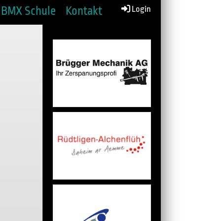
BMX Schule
Kontakt
Login