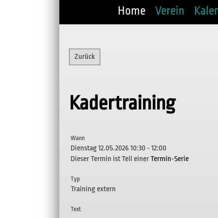
Home
Verein
Kale
Zurück
Kadertraining
Wann
Dienstag 12.05.2026 10:30 - 12:00
Dieser Termin ist Teil einer
Termin-Serie
Typ
Training extern
Text