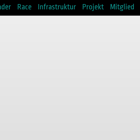
nder
Race
Infrastruktur
Projekt
Mitglied