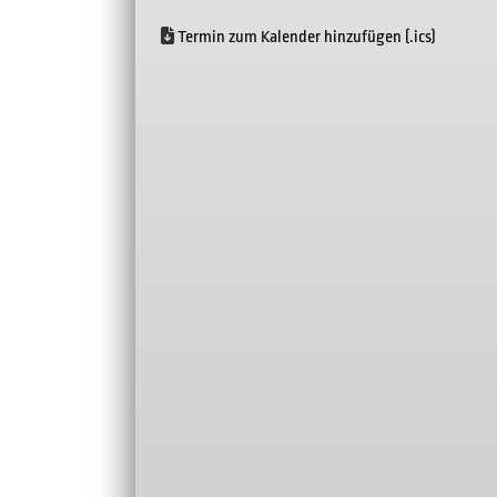
Termin zum Kalender hinzufügen (.ics)