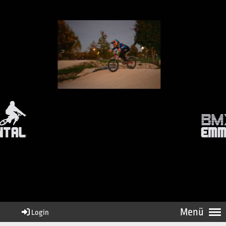
Menü
Login