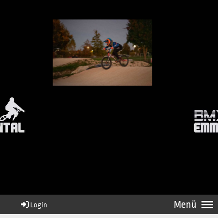
Menü
Login